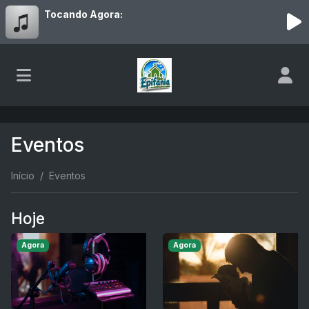
Tocando Agora:
Eventos
Início
Eventos
Hoje
Agora
Agora