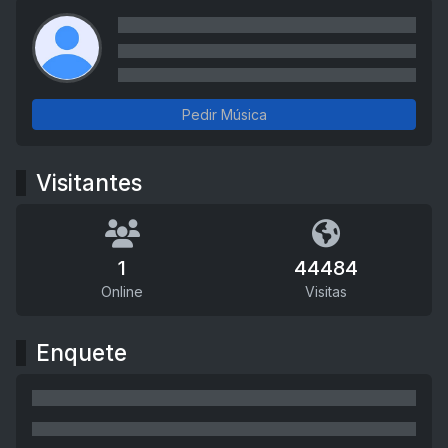
Pedir Música
Visitantes
1
44484
Online
Visitas
Enquete