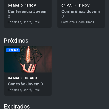
04 MAI
11 NOV
04 MAI
11 NOV
Conferência Jovem
Conferência Jovem
2
3
Fortaleza, Ceará, Brasil
Fortaleza, Ceará, Brasil
Próximos
Próximo
04 MAI
08 AGO
Conexão Jovem 3
Fortaleza, Ceará, Brasil
Expirados