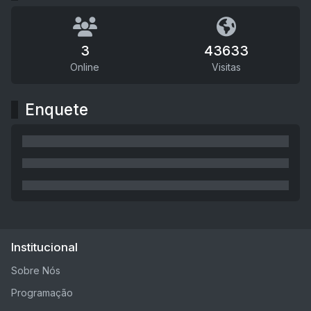
3
43633
Online
Visitas
Enquete
Institucional
Sobre Nós
Programação