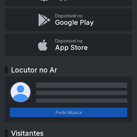
Disponível no
Google Play
Disponível na
App Store
Locutor no Ar
Pedir Música
Visitantes