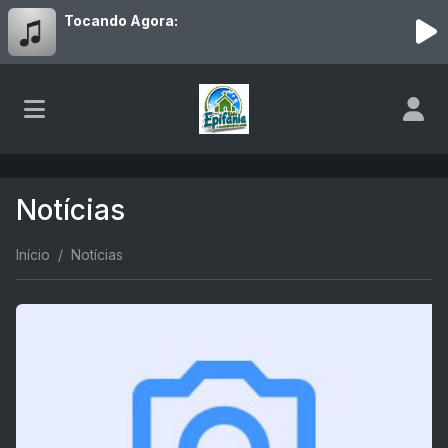
Tocando Agora:
Notícias
Início
Notícias