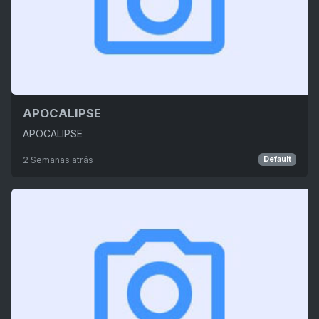
APOCALIPSE
APOCALIPSE
2 Semanas atrás
Default