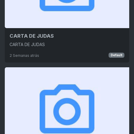
CARTA DE JUDAS
CARTA DE JUDAS
2 Semanas atrás
Default