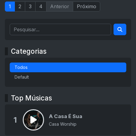
1
2
3
4
Anterior
Próximo
Categorias
Todos
Default
Top Músicas
A Casa É Sua
1
Casa Worship