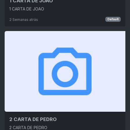
1 CARTA DE JOAO
1 CARTA DE JOAO
2 Semanas atrás
Default
2 CARTA DE PEDRO
2 CARTA DE PEDRO