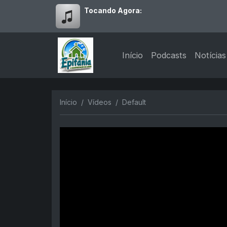
Tocando Agora:
Início
Podcasts
Notícias
Início
Vídeos
Default