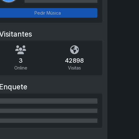
Pedir Música
Visitantes
3
42898
Online
Visitas
Enquete