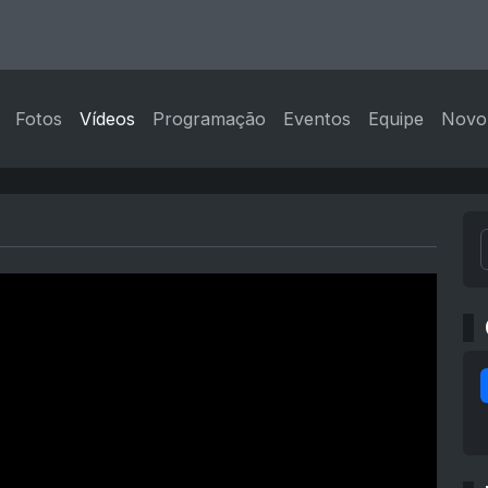
Fotos
Vídeos
Programação
Eventos
Equipe
Novo