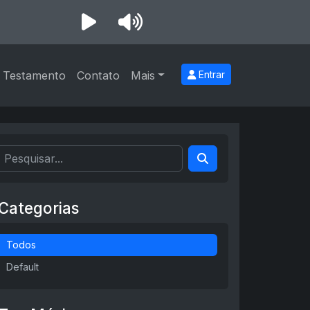
 Testamento
Contato
Mais
Entrar
Categorias
Todos
Default