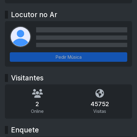
Locutor no Ar
Pedir Música
Visitantes
2
45752
Online
Visitas
Enquete