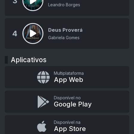
3
Leandro Borges
Deus Proverá
4
Gabriela Gomes
Aplicativos
Multiplataforma
App Web
Disponível no
Google Play
Disponível na
App Store