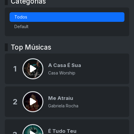
Categorias
Todos
Default
Top Músicas
A Casa É Sua
1
Casa Worship
Me Atraiu
2
Gabriela Rocha
É Tudo Teu